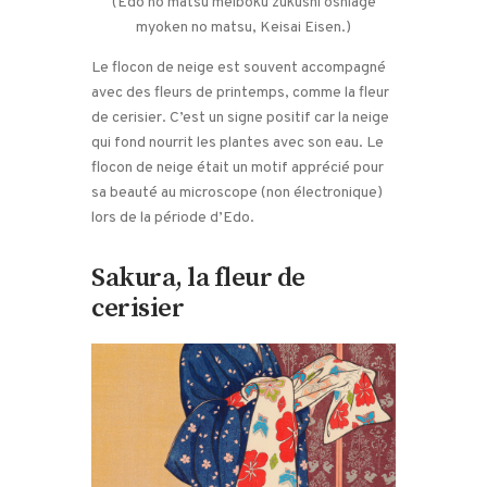
(Edo no matsu meiboku zukushi oshiage
myoken no matsu, Keisai Eisen.)
Le flocon de neige est souvent accompagné
avec des fleurs de printemps, comme la fleur
de cerisier. C’est un signe positif car la neige
qui fond nourrit les plantes avec son eau. Le
flocon de neige était un motif apprécié pour
sa beauté au microscope (non électronique)
lors de la période d’Edo.
Sakura, la fleur de
cerisier