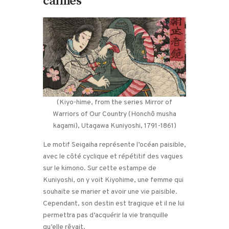
calmes
(Kiyo-hime, from the series Mirror of
Warriors of Our Country (Honchô musha
kagami), Utagawa Kuniyoshi, 1791-1861)
Le motif Seigaiha représente l’océan paisible,
avec le côté cyclique et répétitif des vagues
sur le kimono. Sur cette estampe de
Kuniyoshi, on y voit Kiyohime, une femme qui
souhaite se marier et avoir une vie paisible.
Cependant, son destin est tragique et il ne lui
permettra pas d’acquérir la vie tranquille
qu’elle rêvait.