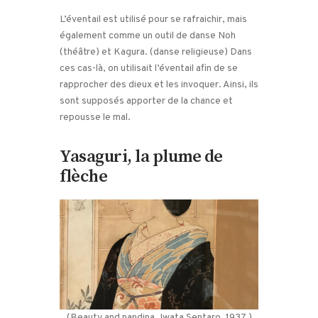
L’éventail est utilisé pour se rafraichir, mais
également comme un outil de danse Noh
(théâtre) et Kagura. (danse religieuse) Dans
ces cas-là, on utilisait l’éventail afin de se
rapprocher des dieux et les invoquer. Ainsi, ils
sont supposés apporter de la chance et
repousse le mal.
Yasaguri, la plume de
flèche
(Beauty and nandina, Iwata Sentaro, 1937.)