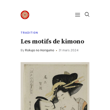
Panneau de gestion des cookies
TRADITION
Les motifs de kimono
By
Rokujo no Horigumo
31 mars 2024