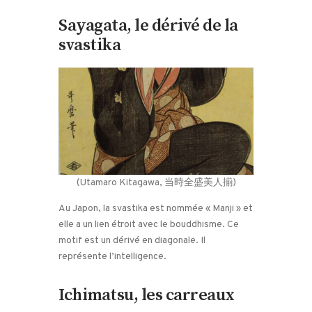
Sayagata, le dérivé de la
svastika
(Utamaro Kitagawa, 当時全盛美人揃)
Au Japon, la svastika est nommée « Manji » et
elle a un lien étroit avec le bouddhisme. Ce
motif est un dérivé en diagonale. Il
représente l’intelligence.
Ichimatsu, les carreaux