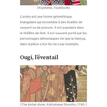
(Kiyohime, Yoshitoshi)
L’uroko est une forme géométrique
triangulaire qui ressemble à des écailles de
serpent ou de poisson. Il est populaire dans
le théâtre de Noh. Il est souvent porté par les
personnages démoniaques tel que la Hannya,
dans la pièce « Aoi No Ue » par exemple.
Ougi, l’éventail
(The botan show, Katsukawa Shuncho, 1790.)