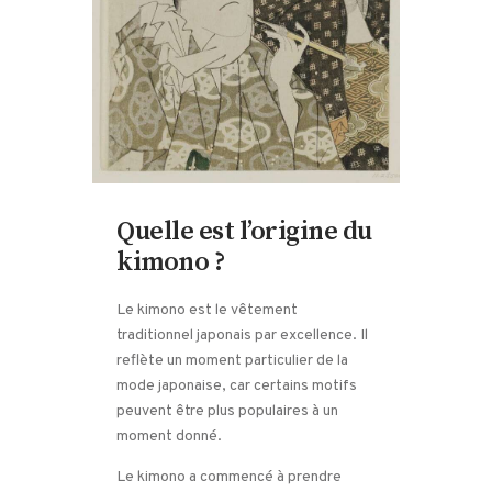
Quelle est l’origine du
kimono ?
Le kimono est le vêtement
traditionnel japonais par excellence. Il
reflète un moment particulier de la
mode japonaise, car certains motifs
peuvent être plus populaires à un
moment donné.
Le kimono a commencé à prendre