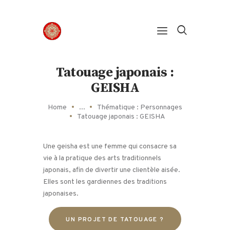
Panneau de gestion des cookies
Tatouage japonais :
GEISHA
Home
...
Thématique : Personnages
Tatouage japonais : GEISHA
Une geisha est une femme qui consacre sa
vie à la pratique des arts traditionnels
japonais, afin de divertir une clientèle aisée.
Elles sont les gardiennes des traditions
japonaises.
UN PROJET DE TATOUAGE ?