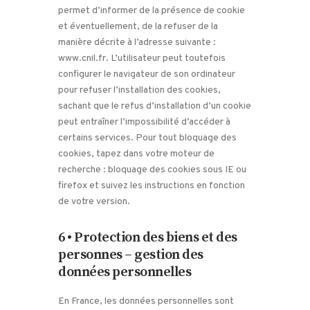
permet d’informer de la présence de cookie
et éventuellement, de la refuser de la
manière décrite à l’adresse suivante :
www.cnil.fr. L’utilisateur peut toutefois
configurer le navigateur de son ordinateur
pour refuser l’installation des cookies,
sachant que le refus d’installation d’un cookie
peut entraîner l’impossibilité d’accéder à
certains services. Pour tout bloquage des
cookies, tapez dans votre moteur de
recherche : bloquage des cookies sous IE ou
firefox et suivez les instructions en fonction
de votre version.
6 • Protection des biens et des
personnes – gestion des
données personnelles
En France, les données personnelles sont