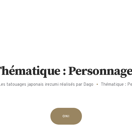
Thématique : Personnage
Les tatouages japonais irezumi réalisés par Dago
Thématique : P
ONI