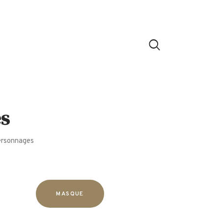
s
ersonnages
MASQUE