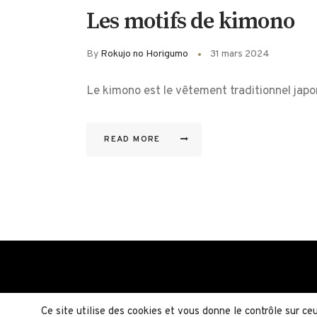
Les motifs de kimono
By
Rokujo no Horigumo
31 mars 2024
Le kimono est le vêtement traditionnel japon
READ MORE
Ce site utilise des cookies et vous donne le contrôle sur c