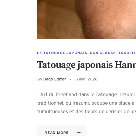
LE TATOUAGE JAPONAIS
,
NON CLASSÉ
,
TRADIT
Tatouage japonais Han
By
Dago Editor
5 avril 2026
L’Art du Freehand dans le Tatouage Irezumi 
traditionnel, ou Irezumi, occupe une place à
tumultueuses et des fleurs de cerisier déli
READ MORE