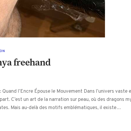
ION
nya freehand
: Quand l’Encre Épouse le Mouvement Dans l’univers vaste et
 part. C’est un art de la narration sur peau, où des dragons
cates. Mais au-delà des motifs emblématiques, il existe…