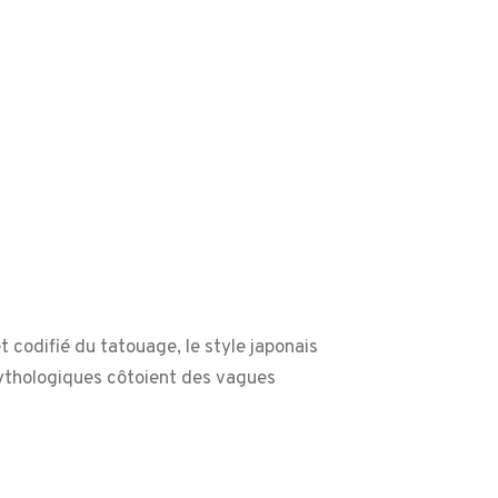
 codifié du tatouage, le style japonais
 mythologiques côtoient des vagues