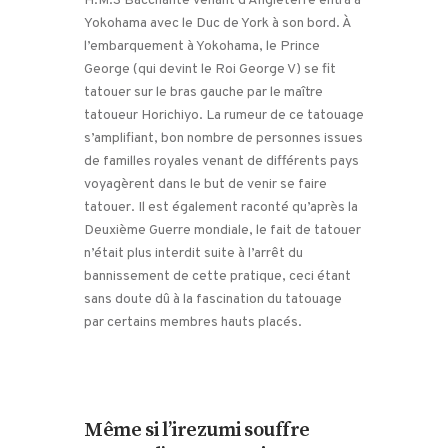
H.M.S Bacchante venant d’Angleterre entra à
Yokohama avec le Duc de York à son bord. À
l’embarquement à Yokohama, le Prince
George (qui devint le Roi George V) se fit
tatouer sur le bras gauche par le maître
tatoueur Horichiyo. La rumeur de ce tatouage
s’amplifiant, bon nombre de personnes issues
de familles royales venant de différents pays
voyagèrent dans le but de venir se faire
tatouer. Il est également raconté qu’après la
Deuxième Guerre mondiale, le fait de tatouer
n’était plus interdit suite à l’arrêt du
bannissement de cette pratique, ceci étant
sans doute dû à la fascination du tatouage
par certains membres hauts placés.
Même si l’irezumi souffre