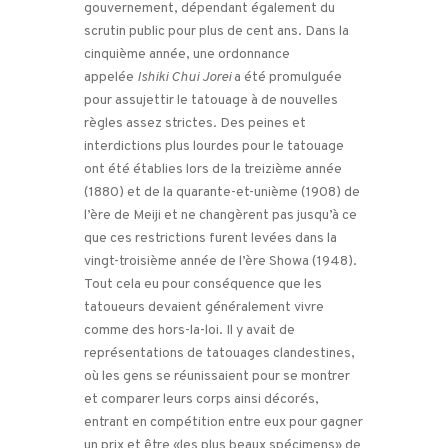
gouvernement, dépendant également du
scrutin public pour plus de cent ans. Dans la
cinquième année, une ordonnance
appelée
Ishiki Chui Jorei
a été promulguée
pour assujettir le tatouage à de nouvelles
règles assez strictes. Des peines et
interdictions plus lourdes pour le tatouage
ont été établies lors de la treizième année
(1880) et de la quarante-et-unième (1908) de
l’ère de Meiji et ne changèrent pas jusqu’à ce
que ces restrictions furent levées dans la
vingt-troisième année de l’ère Showa (1948).
Tout cela eu pour conséquence que les
tatoueurs devaient généralement vivre
comme des hors-la-loi. Il y avait de
représentations de tatouages clandestines,
où les gens se réunissaient pour se montrer
et comparer leurs corps ainsi décorés,
entrant en compétition entre eux pour gagner
un prix et être «les plus beaux spécimens» de