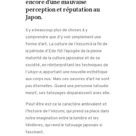
encore d’une mauvaise
perception et réputation au
Japon.
Il y a beaucoup plus de choses à y
comprendre que d’y voir simplement une
forme d’art. La culture de l
’irezumi
à la fin de
la période d’Edo fût l’apogée de la pleine
maturité de la culture japonaise et de sa
société, en réinterprétant les techniques de
l’
ukiyo-e,
apportant une nouvelle esthétique
aux corps nus. Mais ces oeuvres d’art ne sont
pas éternelles. Quand une personne tatouée
meurt, ses tatouages disparaissent avec elle.
Peut-être est-ce le caractère ambivalent et
l’histoire de l’
irezumi
, qui prend sa place dans
notre imagination entre la lumière et les
ténèbres, qui rend le tatouage japonais si
fascinant.