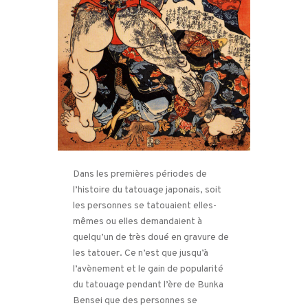
Dans les premières périodes de
l’histoire du tatouage japonais, soit
les personnes se tatouaient elles-
mêmes ou elles demandaient à
quelqu’un de très doué en gravure de
les tatouer. Ce n’est que jusqu’à
l’avènement et le gain de popularité
du tatouage pendant l’ère de Bunka
Bensei que des personnes se