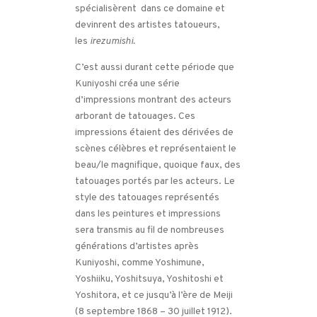
spécialisèrent dans ce domaine et
devinrent des artistes tatoueurs,
les
irezumishi.
C’est aussi durant cette période que
Kuniyoshi créa une série
d’impressions montrant des acteurs
arborant de tatouages. Ces
impressions étaient des dérivées de
scènes célèbres et représentaient le
beau/le magnifique, quoique faux, des
tatouages portés par les acteurs. Le
style des tatouages représentés
dans les peintures et impressions
sera transmis au fil de nombreuses
générations d’artistes après
Kuniyoshi, comme Yoshimune,
Yoshiiku, Yoshitsuya, Yoshitoshi et
Yoshitora, et ce jusqu’à l’ère de Meiji
(8 septembre 1868 – 30 juillet 1912).