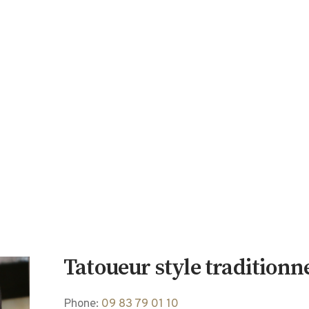
Tatoueur style traditionne
Phone:
09 83 79 01 10