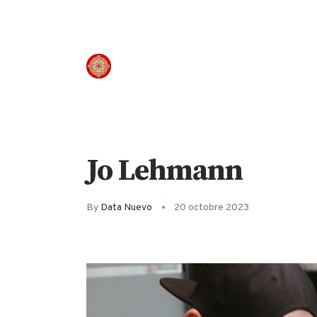
Panneau de gestion des cookies
Jo Lehmann
By
Data Nuevo
20 octobre 2023