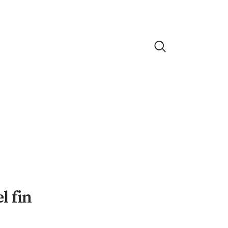
l fin