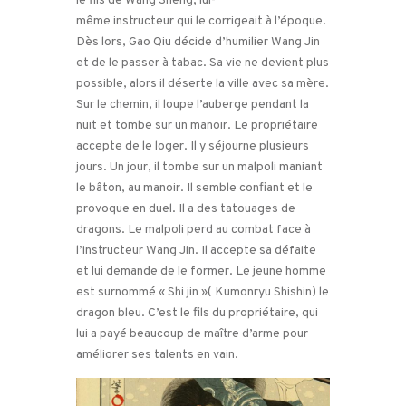
le fils de Wang Sheng, lui-
même instructeur qui le corrigeait à l’époque.
Dès lors, Gao Qiu décide d’humilier Wang Jin
et de le passer à tabac. Sa vie ne devient plus
possible, alors il déserte la ville avec sa mère.
Sur le chemin, il loupe l’auberge pendant la
nuit et tombe sur un manoir. Le propriétaire
accepte de le loger. Il y séjourne plusieurs
jours. Un jour, il tombe sur un malpoli maniant
le bâton, au manoir. Il semble confiant et le
provoque en duel. Il a des tatouages de
dragons. Le malpoli perd au combat face à
l’instructeur Wang Jin. Il accepte sa défaite
et lui demande de le former. Le jeune homme
est surnommé « Shi jin »( Kumonryu Shishin) le
dragon bleu. C’est le fils du propriétaire, qui
lui a payé beaucoup de maître d’arme pour
améliorer ses talents en vain.