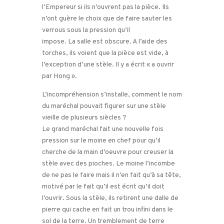
l’Empereur si ils n’ouvrent pas la pièce. Ils
n’ont guère le choix que de faire sauter les
verrous sous la pression qu’il
impose. La salle est obscure. A l’aide des
torches, ils voient que la pièce est vide, à
l’exception d’une stèle. Il y a écrit « a ouvrir
par Hong ».
L’incompréhension s’installe, comment le nom
du maréchal pouvait figurer sur une stèle
vieille de plusieurs siècles ?
Le grand maréchal fait une nouvelle fois
pression sur le moine en chef pour qu’il
cherche de la main d’oeuvre pour creuser la
stèle avec des pioches. Le moine l’incombe
de ne pas le faire mais il n’en fait qu’à sa tête,
motivé par le fait qu’il est écrit qu’il doit
l’ouvrir. Sous la stèle, ils retirent une dalle de
pierre qui cache en fait un trou infini dans le
sol de la terre. Un tremblement de terre