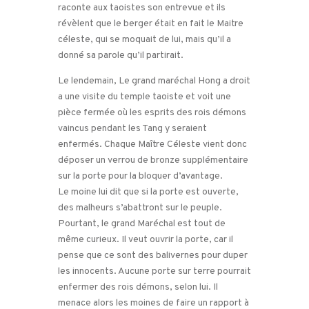
raconte aux taoistes son entrevue et ils
révèlent que le berger était en fait le Maitre
céleste, qui se moquait de lui, mais qu’il a
donné sa parole qu’il partirait.
Le lendemain, Le grand maréchal Hong a droit
a une visite du temple taoiste et voit une
pièce fermée où les esprits des rois démons
vaincus pendant les Tang y seraient
enfermés. Chaque Maître Céleste vient donc
déposer un verrou de bronze supplémentaire
sur la porte pour la bloquer d’avantage.
Le moine lui dit que si la porte est ouverte,
des malheurs s’abattront sur le peuple.
Pourtant, le grand Maréchal est tout de
même curieux. Il veut ouvrir la porte, car il
pense que ce sont des balivernes pour duper
les innocents. Aucune porte sur terre pourrait
enfermer des rois démons, selon lui. Il
menace alors les moines de faire un rapport à