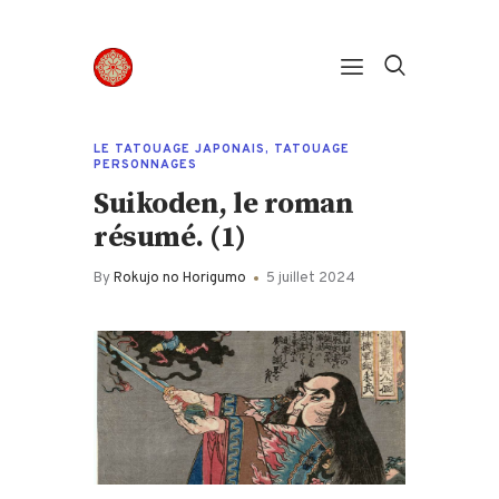
Panneau de gestion des cookies
LE TATOUAGE JAPONAIS
,
TATOUAGE
PERSONNAGES
Suikoden, le roman
résumé. (1)
By
Rokujo no Horigumo
5 juillet 2024