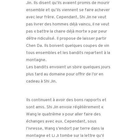
Jin. Ils disent qu’ils avaient promis de mourir
ensemble et qu’ils viennent se faire achever
avec leur frère. Cependant, Shi Jin ne veut
pas livrer des hommes déjà vaincu, il ne veut
pas « battre la chaire déjà morte » par peur
dêtre ridiculisé. Il propose de laisser partir
Chen Da. Ils boivent quelques coupes de vin
tous ensembles et les bandits repartent à la
montagne.
Les bandits envoient un sbire quelques jours
plus tard au domaine pour offrir de l’or en
cadeau à Shi Jin.
Ils continuent à avoir des bons rapports et
sont amis. Shi Jin envoie régèlièrement «
Wang le quatrième » pour aller faire des
échanges avec eux. Cependant, sous
l’ivresse, Wang s’endort par terre dans la
montagne et Li Ji tombe sur la lettre qu’il