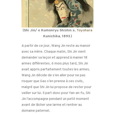
(Shi Jin/ « Kumonryu Shishin »,
Toyohara
Kunichika, 1893.)
A partir de ce jour, Wang Jin reste au manoir
avec sa mère. Chaque matin, Shi Jin vient
demander sa leçon et apprend à manier 18
armes différentes. 6 mois plus tard, Shi Jin
avait appris parfaitement toutes les armes.
Wang Jin décide de s’en aller pour ne pas
risquer que Gao s’en prenne à ces civils,
malgré que Shi Jin lui propose de rester pour
veiller sur lui. Il part donc pour Yan-an-fu, Shi
Jin l’accompagne pendant un petit moment
avant de lâcher une larme et rentrer au
domaine paternel.