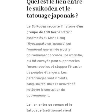
Quel est le lien entre
le suikoden et le
tatouage japonais ?
Le
Suikoden
raconte l’histoire d’un
groupe de 108 héros
s’étant
assemblés au Mont Liang
(
Ryozanpaku
en japonais) qui
formèrent une armée à qui le
gouvernement accorda une amnistie,
qui fut envoyée pour supprimer les
forces rebelles et stopper l’invasion
de peuples étrangers. Les
personnages sont violents,
sanguinaires, mais ils oeuvrent à
nettoyer la corruption du
gouvernement.
Le lien entre ce roman et le
tatouage traditionnel vient