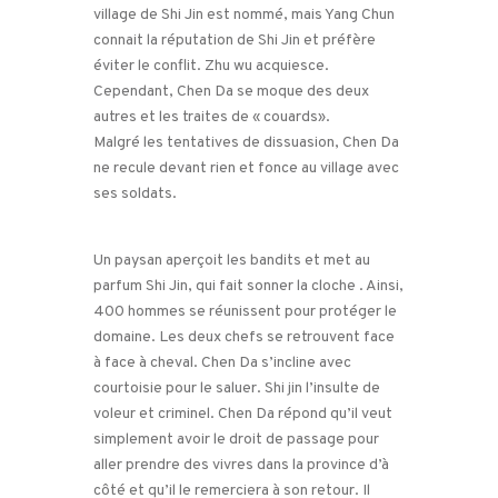
village de Shi Jin est nommé, mais Yang Chun
connait la réputation de Shi Jin et préfère
éviter le conflit. Zhu wu acquiesce.
Cependant, Chen Da se moque des deux
autres et les traites de « couards».
Malgré les tentatives de dissuasion, Chen Da
ne recule devant rien et fonce au village avec
ses soldats.
Un paysan aperçoit les bandits et met au
parfum Shi Jin, qui fait sonner la cloche . Ainsi,
400 hommes se réunissent pour protéger le
domaine. Les deux chefs se retrouvent face
à face à cheval. Chen Da s’incline avec
courtoisie pour le saluer. Shi jin l’insulte de
voleur et criminel. Chen Da répond qu’il veut
simplement avoir le droit de passage pour
aller prendre des vivres dans la province d’à
côté et qu’il le remerciera à son retour. Il