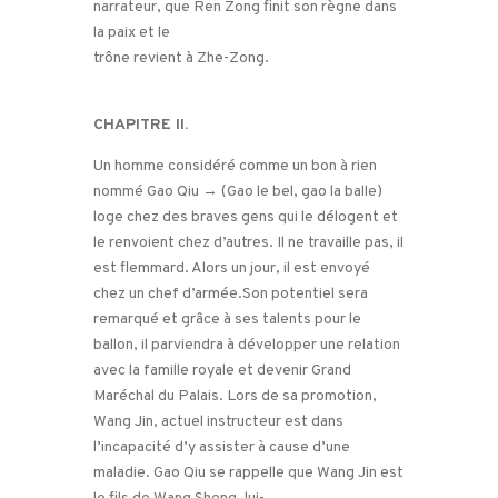
narrateur, que Ren Zong finit son règne dans
la paix et le
trône revient à Zhe-Zong.
CHAPITRE II.
Un homme considéré comme un bon à rien
nommé Gao Qiu → (Gao le bel, gao la balle)
loge chez des braves gens qui le délogent et
le renvoient chez d’autres. Il ne travaille pas, il
est flemmard. Alors un jour, il est envoyé
chez un chef d’armée.Son potentiel sera
remarqué et grâce à ses talents pour le
ballon, il parviendra à développer une relation
avec la famille royale et devenir Grand
Maréchal du Palais. Lors de sa promotion,
Wang Jin, actuel instructeur est dans
l’incapacité d’y assister à cause d’une
maladie. Gao Qiu se rappelle que Wang Jin est