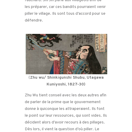
fauchard. Shi Jin parle aux villageois afin de
les préparer, car ces bandits pourraient venir
piller le village. Ils sont tous d’accord pour se
défendre.
(
Zhu wu/ Shinkigunshi Shubu, Utagawa
Kuniyoshi, 1827-30)
Zhu Wu tient conseil avec les deux autres afin
de parler de la prime que le gouvernement
donne à quiconque les attraperaient. Ils font
le point sur leur ressources, qui sont vides. Ils
décident alors d’avoir recours à des pillages.
Dès lors, il vient la question d’où piller. Le