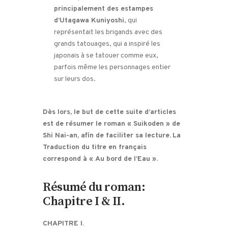
principalement des estampes
d’Utagawa Kuniyoshi
, qui
représentait les brigands avec des
grands tatouages, qui a inspiré les
japonais à se tatouer comme eux,
parfois même les personnages entier
sur leurs dos.
Dès lors, le but de cette suite d’articles
est de résumer le roman « Suikoden » de
Shi Nai-an, afin de faciliter sa lecture.
La
Traduction du titre en français
correspond à « Au bord de l’Eau ».
Résumé du roman:
Chapitre I & II.
CHAPITRE I.