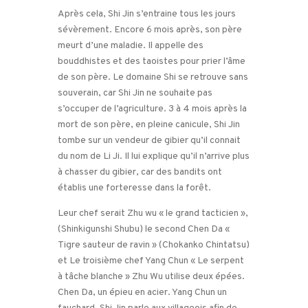
Après cela, Shi Jin s’entraine tous les jours
sévèrement. Encore 6 mois après, son père
meurt d’une maladie. Il appelle des
bouddhistes et des taoistes pour prier l’âme
de son père. Le domaine Shi se retrouve sans
souverain, car Shi Jin ne souhaite pas
s’occuper de l’agriculture. 3 à 4 mois après la
mort de son père, en pleine canicule, Shi Jin
tombe sur un vendeur de gibier qu’il connait
du nom de Li Ji. Il lui explique qu’il n’arrive plus
à chasser du gibier, car des bandits ont
établis une forteresse dans la forêt.
Leur chef serait Zhu wu « le grand tacticien »,
(Shinkigunshi Shubu) le second Chen Da «
Tigre sauteur de ravin » (Chokanko Chintatsu)
et Le troisième chef Yang Chun « Le serpent
à tâche blanche » Zhu Wu utilise deux épées.
Chen Da, un épieu en acier. Yang Chun un