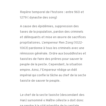
Repère temporel de l’histoire : entre 960 et
1279 ( dynastie des song)
A cause des épidémies, suppression des
taxes de la population, pardon des criminels
et délinquants et mise en œuvre de sacrifices
propitiatoires. L’empereur Ren Zong (1022-
1063) pardonne à tous les criminels avec une
rémission générale. Ordre aux bouddhistes et
taoistes de faire des prières pour sauver le
peuple de la peste. Cependant, la situation
empire. Ainsi, l’Empereur rédige un édit
impérial qui confie la tâche au chef de la secte
taoiste de sauver le peuple.
Le chef de la secte taoiste (descendant des
Han) surnommé « Maître céleste » doit donc
se rendre à la cité interdite de la capitale