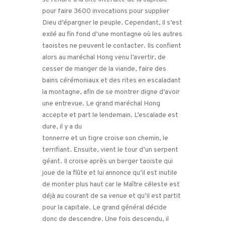
pour faire 3600 invocations pour supplier
Dieu d’épargner le peuple. Cependant, il s’est
exilé au fin fond d’une montagne où les autres
taoistes ne peuvent le contacter. Ils confient
alors au maréchal Hong venu l’avertir, de
cesser de manger de la viande, faire des
bains cérémoniaux et des rites en escaladant
la montagne, afin de se montrer digne d’avoir
une entrevue. Le grand maréchal Hong
accepte et part le lendemain. L’escalade est
dure, il y a du
tonnerre et un tigre croise son chemin, le
terrifiant. Ensuite, vient le tour d’un serpent
géant. Il croise après un berger taoiste qui
joue de la flûte et lui annonce qu’il est inutile
de monter plus haut car le Maître céleste est
déjà au courant de sa venue et qu’il est partit
pour la capitale. Le grand général décide
donc de descendre. Une fois descendu, il