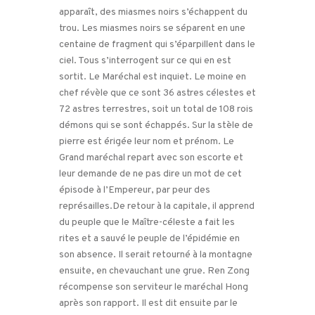
apparaît, des miasmes noirs s’échappent du
trou. Les miasmes noirs se séparent en une
centaine de fragment qui s’éparpillent dans le
ciel. Tous s’interrogent sur ce qui en est
sortit. Le Maréchal est inquiet. Le moine en
chef révèle que ce sont 36 astres célestes et
72 astres terrestres, soit un total de 108 rois
démons qui se sont échappés. Sur la stèle de
pierre est érigée leur nom et prénom. Le
Grand maréchal repart avec son escorte et
leur demande de ne pas dire un mot de cet
épisode à l’Empereur, par peur des
représailles.De retour à la capitale, il apprend
du peuple que le Maître-céleste a fait les
rites et a sauvé le peuple de l’épidémie en
son absence. Il serait retourné à la montagne
ensuite, en chevauchant une grue. Ren Zong
récompense son serviteur le maréchal Hong
après son rapport. Il est dit ensuite par le